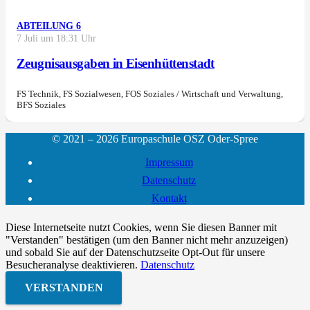
ABTEILUNG 6
7 Juli um 18:31 Uhr
Zeugnisausgaben in Eisenhüttenstadt
FS Technik, FS Sozialwesen, FOS Soziales / Wirtschaft und Verwaltung,
BFS Soziales
© 2021 – 2026 Europaschule OSZ Oder-Spree
Impressum
Datenschutz
Kontakt
Diese Internetseite nutzt Cookies, wenn Sie diesen Banner mit
"Verstanden" bestätigen (um den Banner nicht mehr anzuzeigen)
und sobald Sie auf der Datenschutzseite Opt-Out für unsere
Besucheranalyse deaktivieren.
Datenschutz
VERSTANDEN