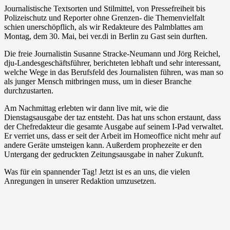
Journalistische Textsorten und Stilmittel, von Pressefreiheit bis
Polizeischutz und Reporter ohne Grenzen- die Themenvielfalt
schien unerschöpflich, als wir Redakteure des Palmblattes am
Montag, dem 30. Mai, bei ver.di in Berlin zu Gast sein durften.
Die freie Journalistin Susanne Stracke-Neumann und Jörg Reichel,
dju-Landesgeschäftsführer, berichteten lebhaft und sehr interessant,
welche Wege in das Berufsfeld des Journalisten führen, was man so
als junger Mensch mitbringen muss, um in dieser Branche
durchzustarten.
Am Nachmittag erlebten wir dann live mit, wie die
Dienstagsausgabe der taz entsteht. Das hat uns schon erstaunt, dass
der Chefredakteur die gesamte Ausgabe auf seinem I-Pad verwaltet.
Er verriet uns, dass er seit der Arbeit im Homeoffice nicht mehr auf
andere Geräte umsteigen kann. Außerdem prophezeite er den
Untergang der gedruckten Zeitungsausgabe in naher Zukunft.
Was für ein spannender Tag! Jetzt ist es an uns, die vielen
Anregungen in unserer Redaktion umzusetzen.