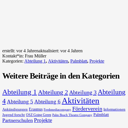
erstellt:
vor 4 Jahren
aktualisiert:
vor 4 Jahren
Kontakt*in:
Frau Müller
Kategorien:
Abteilung 1
,
Aktivitäten
,
Palmblatt
,
Projekte
Weitere Beiträge in den Kategorien
Abteilung 1
Abteilung
Abteilung 2
Abteilung 3
Aktivitäten
4
Abteilung 5
Abteilung 6
Förderverein
Erasmus
Ankündigungen
Informationen
Freshmediacompany
Palmblatt
Jugend forscht
OSZ Going Green
Palm Beach Theatre Company
Projekte
Partnerschulen