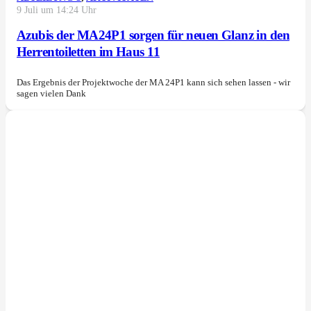
9 Juli um 14:24 Uhr
Azubis der MA24P1 sorgen für neuen Glanz in den
Herrentoiletten im Haus 11
Das Ergebnis der Projektwoche der MA 24P1 kann sich sehen lassen - wir
sagen vielen Dank