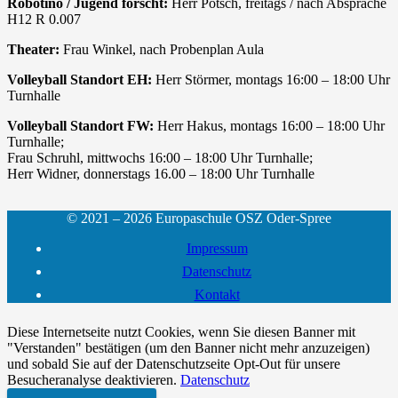
Robotino / Jugend forscht:
Herr Pötsch, freitags / nach Absprache
H12 R 0.007
Theater:
Frau Winkel, nach Probenplan Aula
Volleyball Standort EH:
Herr Störmer, montags 16:00 – 18:00 Uhr
Turnhalle
Volleyball Standort FW:
Herr Hakus, montags 16:00 – 18:00 Uhr
Turnhalle;
Frau Schruhl, mittwochs 16:00 – 18:00 Uhr Turnhalle;
Herr Widner, donnerstags 16.00 – 18:00 Uhr Turnhalle
© 2021 – 2026 Europaschule OSZ Oder-Spree
Impressum
Datenschutz
Kontakt
Diese Internetseite nutzt Cookies, wenn Sie diesen Banner mit
"Verstanden" bestätigen (um den Banner nicht mehr anzuzeigen)
und sobald Sie auf der Datenschutzseite Opt-Out für unsere
Besucheranalyse deaktivieren.
Datenschutz