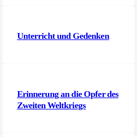
Unterricht und Gedenken
Erinnerung an die Opfer des
Zweiten Weltkriegs