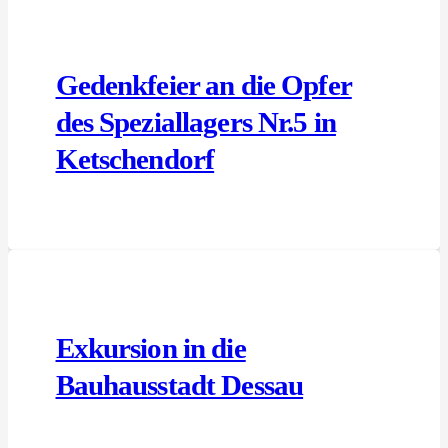
Gedenkfeier an die Opfer
des Speziallagers Nr.5 in
Ketschendorf
Exkursion in die
Bauhausstadt Dessau