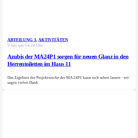
ABTEILUNG 3
,
AKTIVITÄTEN
9 Juli um 14:24 Uhr
Azubis der MA24P1 sorgen für neuen Glanz in den
Herrentoiletten im Haus 11
Das Ergebnis der Projektwoche der MA 24P1 kann sich sehen lassen - wir
sagen vielen Dank