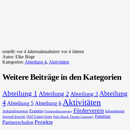
erstellt:
vor 4 Jahren
aktualisiert:
vor 4 Jahren
Autor:
Elke Böge
Kategorien:
Abteilung 4
,
Aktivitäten
Weitere Beiträge in den Kategorien
Abteilung 1
Abteilung
Abteilung 2
Abteilung 3
Aktivitäten
4
Abteilung 5
Abteilung 6
Förderverein
Erasmus
Ankündigungen
Informationen
Freshmediacompany
Palmblatt
Jugend forscht
OSZ Going Green
Palm Beach Theatre Company
Projekte
Partnerschulen