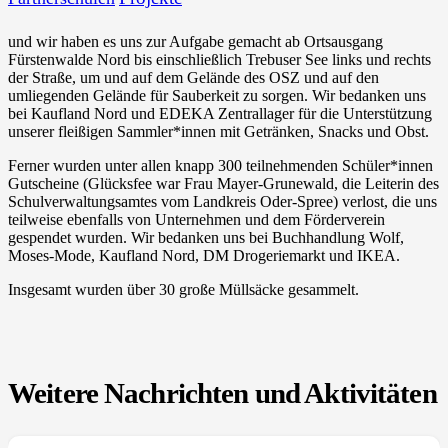
und wir haben es uns zur Aufgabe gemacht ab Ortsausgang
Fürstenwalde Nord bis einschließlich Trebuser See links und rechts
der Straße, um und auf dem Gelände des OSZ und auf den
umliegenden Gelände für Sauberkeit zu sorgen. Wir bedanken uns
bei Kaufland Nord und EDEKA Zentrallager für die Unterstützung
unserer fleißigen Sammler*innen mit Getränken, Snacks und Obst.
Ferner wurden unter allen knapp 300 teilnehmenden Schüler*innen
Gutscheine (Glücksfee war Frau Mayer-Grunewald, die Leiterin des
Schulverwaltungsamtes vom Landkreis Oder-Spree) verlost, die uns
teilweise ebenfalls von Unternehmen und dem Förderverein
gespendet wurden. Wir bedanken uns bei Buchhandlung Wolf,
Moses-Mode, Kaufland Nord, DM Drogeriemarkt und IKEA.
Insgesamt wurden über 30 große Müllsäcke gesammelt.
Weitere Nachrichten und Aktivitäten