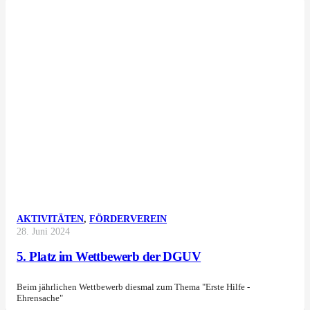
AKTIVITÄTEN
,
FÖRDERVEREIN
28. Juni 2024
5. Platz im Wettbewerb der DGUV
Beim jährlichen Wettbewerb diesmal zum Thema "Erste Hilfe -
Ehrensache"