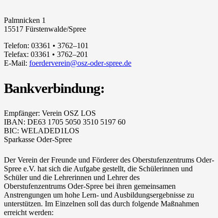
Palmnicken 1
15517 Fürstenwalde/Spree
Telefon: 03361 • 3762–101
Telefax: 03361 • 3762–201
E-Mail:
foerderverein@osz-oder-spree.de
Bankverbindung:
Empfänger: Verein OSZ LOS
IBAN: DE63 1705 5050 3510 5197 60
BIC: WELADED1LOS
Sparkasse Oder-Spree
Der Verein der Freunde und Förderer des Oberstufenzentrums Oder-
Spree e.V. hat sich die Aufgabe gestellt, die Schülerinnen und
Schüler und die Lehrerinnen und Lehrer des
Oberstufenzentrums Oder-Spree bei ihren gemeinsamen
Anstrengungen um hohe Lern- und Ausbildungsergebnisse zu
unterstützen. Im Einzelnen soll das durch folgende Maßnahmen
erreicht werden: