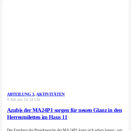
ABTEILUNG 3
,
AKTIVITÄTEN
9 Juli um 14:24 Uhr
Azubis der MA24P1 sorgen für neuen Glanz in den
Herrentoiletten im Haus 11
Das Ergebnis der Projektwoche der MA 24P1 kann sich sehen lassen - wir