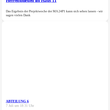
Herrentoiletten im Haus 11
Das Ergebnis der Projektwoche der MA 24P1 kann sich sehen lassen - wir
sagen vielen Dank
ABTEILUNG 6
7 Juli um 18:31 Uhr