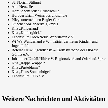
St. Florian-Stiftung
Amt Neuzelle
Hort Schönfließer Grundschule
Hort der Erich-Weinert Grundschule
Pflegeunternehmen Engler Care
Gubener Sozialwerke gGmbH
Kita „Kinderland“
Kita „Kinderglück“
Lebenshilfe Oder-Neiße Werkstätten e.V.
Wi-Wa-Wunderland e.V. – Träger der freien Kinder- und
Jugendhilfe
Referat Freiwilligendienste – Caritasverband der Diözese
Görlitz e.V.
Johanniter-Unfall-Hilfe e.V. Regionalverband Oderland-Spree
Kita „Rappel-Zappel“
Kita „Pusteblume“
Kita „Haus Sonnenhügel“
Lebenshilfe LOS e.V.
Weitere Nachrichten und Aktivitäten