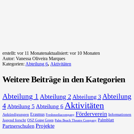
erstellt:
vor 11 Monaten
aktualisiert:
vor 10 Monaten
Autor:
Vanessa Oliveira Marques
Kategorien:
Abteilung 6
,
Aktivitäten
Weitere Beiträge in den Kategorien
Abteilung 1
Abteilung
Abteilung 2
Abteilung 3
Aktivitäten
4
Abteilung 5
Abteilung 6
Förderverein
Erasmus
Ankündigungen
Informationen
Freshmediacompany
Palmblatt
Jugend forscht
OSZ Going Green
Palm Beach Theatre Company
Projekte
Partnerschulen