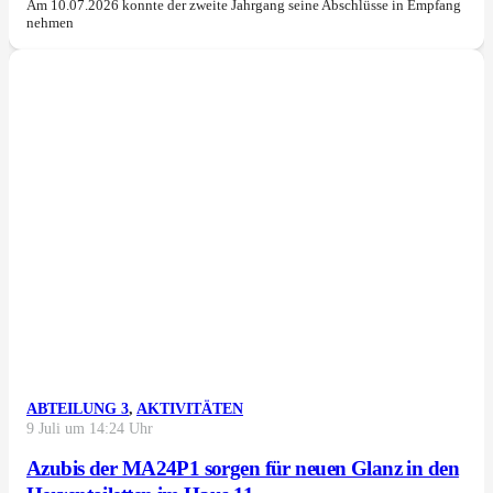
Am 10.07.2026 konnte der zweite Jahrgang seine Abschlüsse in Empfang
nehmen
ABTEILUNG 3
,
AKTIVITÄTEN
9 Juli um 14:24 Uhr
Azubis der MA24P1 sorgen für neuen Glanz in den