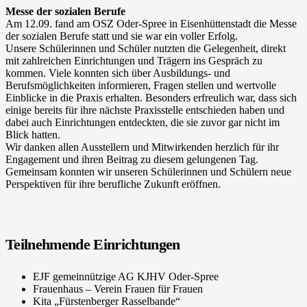
Messe der sozialen Berufe
Am 12.09. fand am OSZ Oder-Spree in Eisenhüttenstadt die Messe
der sozialen Berufe statt und sie war ein voller Erfolg.
Unsere Schülerinnen und Schüler nutzten die Gelegenheit, direkt
mit zahlreichen Einrichtungen und Trägern ins Gespräch zu
kommen. Viele konnten sich über Ausbildungs- und
Berufsmöglichkeiten informieren, Fragen stellen und wertvolle
Einblicke in die Praxis erhalten. Besonders erfreulich war, dass sich
einige bereits für ihre nächste Praxisstelle entschieden haben und
dabei auch Einrichtungen entdeckten, die sie zuvor gar nicht im
Blick hatten.
Wir danken allen Ausstellern und Mitwirkenden herzlich für ihr
Engagement und ihren Beitrag zu diesem gelungenen Tag.
Gemeinsam konnten wir unseren Schülerinnen und Schülern neue
Perspektiven für ihre berufliche Zukunft eröffnen.
Teilnehmende Einrichtungen
EJF gemeinnützige AG KJHV Oder-Spree
Frauenhaus – Verein Frauen für Frauen
Kita „Fürstenberger Rasselbande“