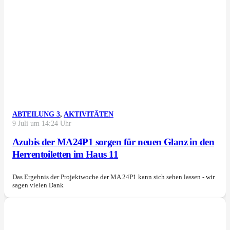
ABTEILUNG 3
,
AKTIVITÄTEN
9 Juli um 14:24 Uhr
Azubis der MA24P1 sorgen für neuen Glanz in den
Herrentoiletten im Haus 11
Das Ergebnis der Projektwoche der MA 24P1 kann sich sehen lassen - wir
sagen vielen Dank