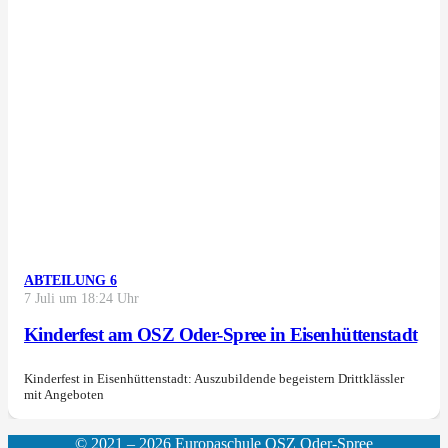
ABTEILUNG 6
7 Juli um 18:24 Uhr
Kinderfest am OSZ Oder-Spree in Eisenhüttenstadt
Kinderfest in Eisenhüttenstadt: Auszubildende begeistern Drittklässler
mit Angeboten
© 2021 – 2026 Europaschule OSZ Oder-Spree