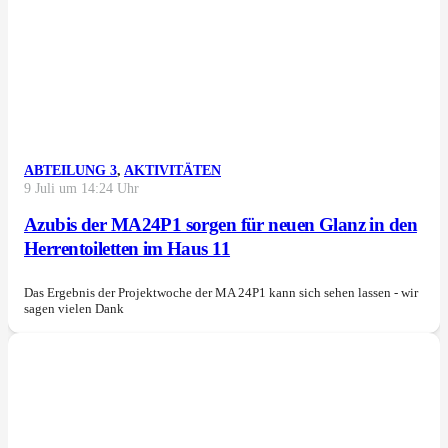
ABTEILUNG 3
,
AKTIVITÄTEN
9 Juli um 14:24 Uhr
Azubis der MA24P1 sorgen für neuen Glanz in den
Herrentoiletten im Haus 11
Das Ergebnis der Projektwoche der MA 24P1 kann sich sehen lassen - wir
sagen vielen Dank