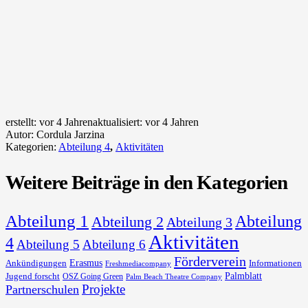
erstellt:
vor 4 Jahren
aktualisiert:
vor 4 Jahren
Autor:
Cordula Jarzina
Kategorien:
Abteilung 4
,
Aktivitäten
Weitere Beiträge in den Kategorien
Abteilung 1
Abteilung
Abteilung 2
Abteilung 3
Aktivitäten
4
Abteilung 5
Abteilung 6
Förderverein
Erasmus
Ankündigungen
Informationen
Freshmediacompany
Palmblatt
Jugend forscht
OSZ Going Green
Palm Beach Theatre Company
Projekte
Partnerschulen