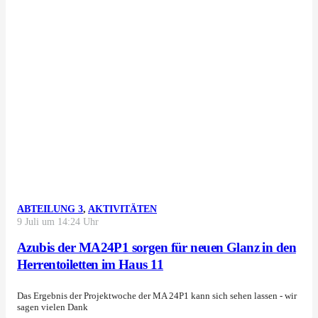
ABTEILUNG 3
,
AKTIVITÄTEN
9 Juli um 14:24 Uhr
Azubis der MA24P1 sorgen für neuen Glanz in den
Herrentoiletten im Haus 11
Das Ergebnis der Projektwoche der MA 24P1 kann sich sehen lassen - wir
sagen vielen Dank