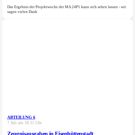
Das Ergebnis der Projektwoche der MA 24P1 kann sich sehen lassen - wir
sagen vielen Dank
ABTEILUNG 6
7 Juli um 18:31 Uhr
Zeugnisausgaben in Eisenhüttenstadt