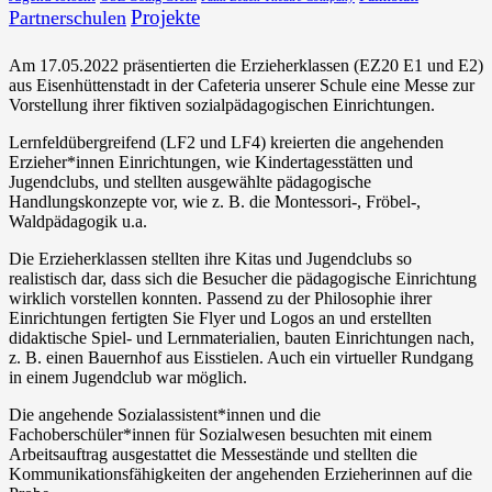
Projekte
Partnerschulen
Am 17.05.2022 präsentierten die Erzieherklassen (EZ20 E1 und E2)
aus Eisenhüttenstadt in der Cafeteria unserer Schule eine Messe zur
Vorstellung ihrer fiktiven sozialpädagogischen Einrichtungen.
Lernfeldübergreifend (LF2 und LF4) kreierten die angehenden
Erzieher*innen Einrichtungen, wie Kindertagesstätten und
Jugendclubs, und stellten ausgewählte pädagogische
Handlungskonzepte vor, wie z. B. die Montessori-, Fröbel-,
Waldpädagogik u.a.
Die Erzieherklassen stellten ihre Kitas und Jugendclubs so
realistisch dar, dass sich die Besucher die pädagogische Einrichtung
wirklich vorstellen konnten. Passend zu der Philosophie ihrer
Einrichtungen fertigten Sie Flyer und Logos an und erstellten
didaktische Spiel- und Lernmaterialien, bauten Einrichtungen nach,
z. B. einen Bauernhof aus Eisstielen. Auch ein virtueller Rundgang
in einem Jugendclub war möglich.
Die angehende Sozialassistent*innen und die
Fachoberschüler*innen für Sozialwesen besuchten mit einem
Arbeitsauftrag ausgestattet die Messestände und stellten die
Kommunikationsfähigkeiten der angehenden Erzieherinnen auf die