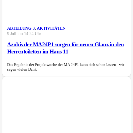
ABTEILUNG 3
,
AKTIVITÄTEN
9 Juli um 14:24 Uhr
Azubis der MA24P1 sorgen für neuen Glanz in den
Herrentoiletten im Haus 11
Das Ergebnis der Projektwoche der MA 24P1 kann sich sehen lassen - wir
sagen vielen Dank