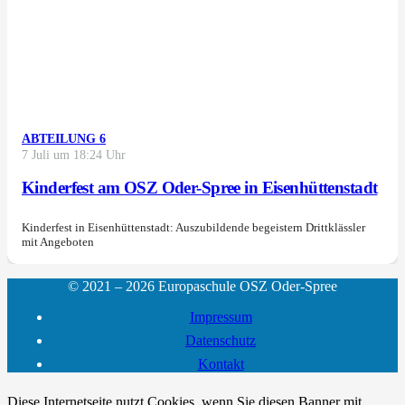
ABTEILUNG 6
7 Juli um 18:24 Uhr
Kinderfest am OSZ Oder-Spree in Eisenhüttenstadt
Kinderfest in Eisenhüttenstadt: Auszubildende begeistern Drittklässler
mit Angeboten
© 2021 – 2026 Europaschule OSZ Oder-Spree
Impressum
Datenschutz
Kontakt
Diese Internetseite nutzt Cookies, wenn Sie diesen Banner mit