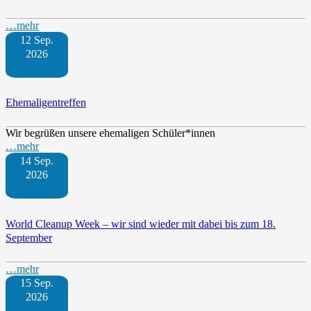
…mehr
12 Sep.
2026
Ehemaligentreffen
Wir begrüßen unsere ehemaligen Schüler*innen
…mehr
14 Sep.
2026
World Cleanup Week – wir sind wieder mit dabei bis zum 18.
September
…mehr
15 Sep.
2026