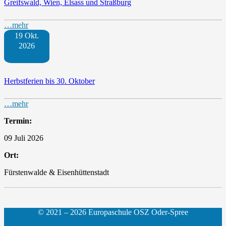
Greifswald, Wien, Elsass und Straßburg
…mehr
19 Okt.
2026
Herbstferien bis 30. Oktober
…mehr
Termin:
09 Juli 2026
Ort:
Fürstenwalde & Eisenhüttenstadt
© 2021 – 2026 Europaschule OSZ Oder-Spree