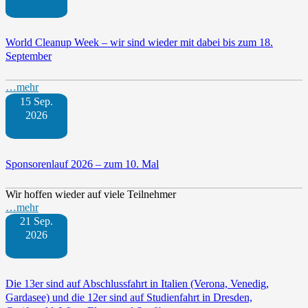
World Cleanup Week – wir sind wieder mit dabei bis zum 18.
September
…mehr
15 Sep.
2026
Sponsorenlauf 2026 – zum 10. Mal
Wir hoffen wieder auf viele Teilnehmer
…mehr
21 Sep.
2026
Die 13er sind auf Abschlussfahrt in Italien (Verona, Venedig,
Gardasee) und die 12er sind auf Studienfahrt in Dresden,