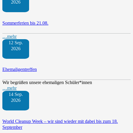
2026
Sommerferien bis 21.08.
…mehr
12 Sep.
2026
Ehemaligentreffen
Wir begrüßen unsere ehemaligen Schüler*innen
…mehr
14 Sep.
2026
World Cleanup Week – wir sind wieder mit dabei bis zum 18.
September