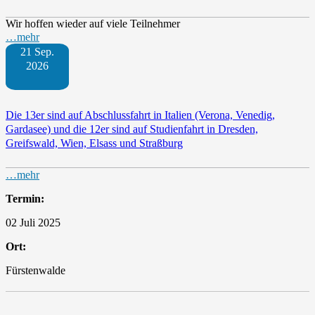
Wir hoffen wieder auf viele Teilnehmer
…mehr
21 Sep.
2026
Die 13er sind auf Abschlussfahrt in Italien (Verona, Venedig,
Gardasee) und die 12er sind auf Studienfahrt in Dresden,
Greifswald, Wien, Elsass und Straßburg
…mehr
Termin:
02 Juli 2025
Ort:
Fürstenwalde