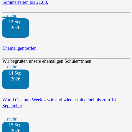
Sommerferien bis 21.08.
…mehr
12 Sep.
2026
Ehemaligentreffen
Wir begrüßen unsere ehemaligen Schüler*innen
…mehr
14 Sep.
2026
World Cleanup Week – wir sind wieder mit dabei bis zum 18.
September
…mehr
15 Sep.
2026