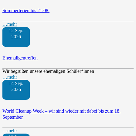
Sommerferien bis 21.08.
…mehr
12 Sep.
2026
Ehemaligentreffen
Wir begrüßen unsere ehemaligen Schüler*innen
…mehr
14 Sep.
2026
World Cleanup Week – wir sind wieder mit dabei bis zum 18.
September
…mehr