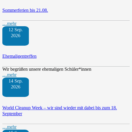
Sommerferien bis 21.08.
…mehr
12 Sep.
2026
Ehemaligentreffen
Wir begrüßen unsere ehemaligen Schüler*innen
…mehr
14 Sep.
2026
World Cleanup Week – wir sind wieder mit dabei bis zum 18.
September
…mehr