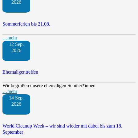
2026
Sommerferien bis 21.08.
…mehr
12 Sep.
2026
Ehemaligentreffen
Wir begrüßen unsere ehemaligen Schüler*innen
…mehr
14 Sep.
2026
World Cleanup Week – wir sind wieder mit dabei bis zum 18.
September