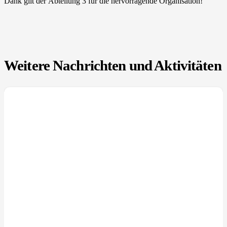
Dank gilt der Abteilung 3 für die hervorragende Organisation!
Weitere Nachrichten und Aktivitäten