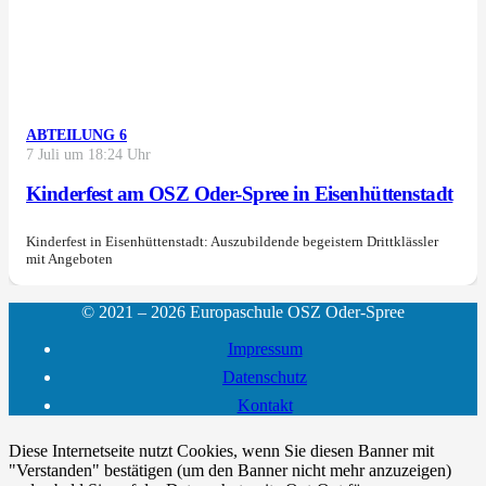
ABTEILUNG 6
7 Juli um 18:24 Uhr
Kinderfest am OSZ Oder-Spree in Eisenhüttenstadt
Kinderfest in Eisenhüttenstadt: Auszubildende begeistern Drittklässler
mit Angeboten
© 2021 – 2026 Europaschule OSZ Oder-Spree
Impressum
Datenschutz
Kontakt
Diese Internetseite nutzt Cookies, wenn Sie diesen Banner mit
"Verstanden" bestätigen (um den Banner nicht mehr anzuzeigen)