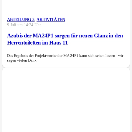
ABTEILUNG 3
,
AKTIVITÄTEN
9 Juli um 14:24 Uhr
Azubis der MA24P1 sorgen für neuen Glanz in den
Herrentoiletten im Haus 11
Das Ergebnis der Projektwoche der MA 24P1 kann sich sehen lassen - wir
sagen vielen Dank