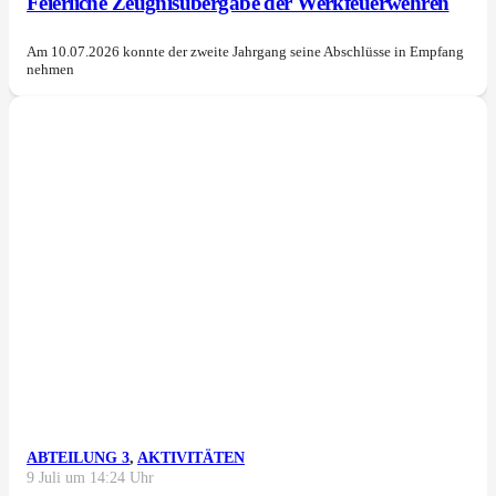
Feierliche Zeugnisübergabe der Werkfeuerwehren
Am 10.07.2026 konnte der zweite Jahrgang seine Abschlüsse in Empfang
nehmen
ABTEILUNG 3
,
AKTIVITÄTEN
9 Juli um 14:24 Uhr