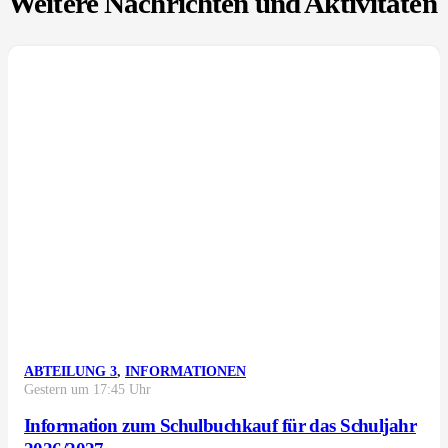
Weitere Nachrichten und Aktivitäten
ABTEILUNG 3
,
INFORMATIONEN
Gestern um 17:45 Uhr
Information zum Schulbuchkauf für das Schuljahr