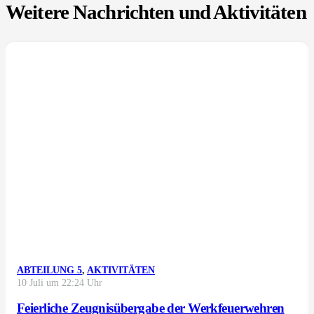
Weitere Nachrichten und Aktivitäten
ABTEILUNG 5
,
AKTIVITÄTEN
10 Juli um 22:24 Uhr
Feierliche Zeugnisübergabe der Werkfeuerwehren