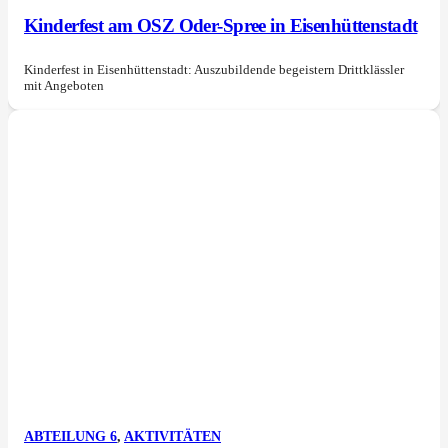
Kinderfest am OSZ Oder-Spree in Eisenhüttenstadt
Kinderfest in Eisenhüttenstadt: Auszubildende begeistern Drittklässler
mit Angeboten
ABTEILUNG 6
,
AKTIVITÄTEN