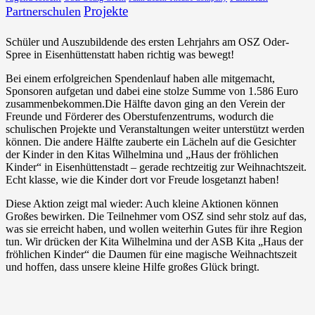
Projekte
Partnerschulen
Schüler und Auszubildende des ersten Lehrjahrs am OSZ Oder-
Spree in Eisenhüttenstatt haben richtig was bewegt!
Bei einem erfolgreichen Spendenlauf haben alle mitgemacht,
Sponsoren aufgetan und dabei eine stolze Summe von 1.586 Euro
zusammenbekommen.Die Hälfte davon ging an den Verein der
Freunde und Förderer des Oberstufenzentrums, wodurch die
schulischen Projekte und Veranstaltungen weiter unterstützt werden
können. Die andere Hälfte zauberte ein Lächeln auf die Gesichter
der Kinder in den Kitas Wilhelmina und „Haus der fröhlichen
Kinder“ in Eisenhüttenstadt – gerade rechtzeitig zur Weihnachtszeit.
Echt klasse, wie die Kinder dort vor Freude losgetanzt haben!
Diese Aktion zeigt mal wieder: Auch kleine Aktionen können
Großes bewirken. Die Teilnehmer vom OSZ sind sehr stolz auf das,
was sie erreicht haben, und wollen weiterhin Gutes für ihre Region
tun. Wir drücken der Kita Wilhelmina und der ASB Kita „Haus der
fröhlichen Kinder“ die Daumen für eine magische Weihnachtszeit
und hoffen, dass unsere kleine Hilfe großes Glück bringt.