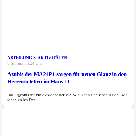
ABTEILUNG 3
,
AKTIVITÄTEN
9 Juli um 14:24 Uhr
Azubis der MA24P1 sorgen für neuen Glanz in den
Herrentoiletten im Haus 11
Das Ergebnis der Projektwoche der MA 24P1 kann sich sehen lassen - wir
sagen vielen Dank