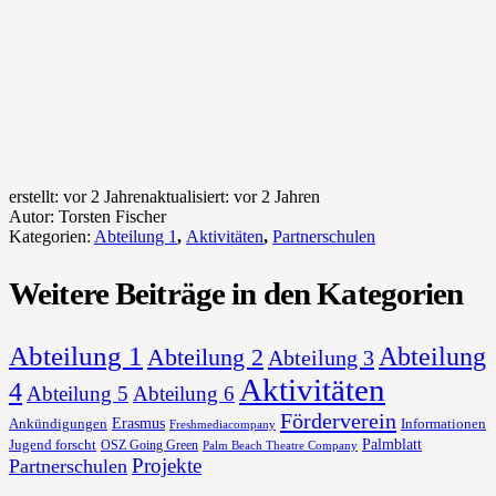
erstellt:
vor 2 Jahren
aktualisiert:
vor 2 Jahren
Autor:
Torsten Fischer
Kategorien:
Abteilung 1
,
Aktivitäten
,
Partnerschulen
Weitere Beiträge in den Kategorien
Abteilung 1
Abteilung
Abteilung 2
Abteilung 3
Aktivitäten
4
Abteilung 5
Abteilung 6
Förderverein
Erasmus
Ankündigungen
Informationen
Freshmediacompany
Palmblatt
Jugend forscht
OSZ Going Green
Palm Beach Theatre Company
Projekte
Partnerschulen