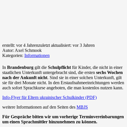
erstellt:
vor 4 Jahren
zuletzt aktualisiert:
vor 3 Jahren
Autor:
Axel Schmook
Kategorien:
Informationen
In
Brandenburg
gilt die
Schulpflicht
für Kinder, die nicht in einer
staatlichen Unterkunft untergebracht sind, die ersten
sechs Wochen
nach der Ankunft nicht
. Sind sie in einer solchen Unterkunft, gilt
sie für drei Monate nicht. In den Erstaufnahmeeinrichtungen werden
auch sofort Sprachkurse angeboten, die man kostenlos nutzen kann.
Info-Flyer für Eltern ukrainischer Schulkinder (PDF)
weitere Informationen auf den Seiten des
MBJS
Für Gespräche bitten wir um vorherige Terminvereinbarungen
um einen Sprachmittler hinzunehmen zu können.