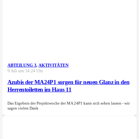
ABTEILUNG 3
,
AKTIVITÄTEN
9 Juli um 14:24 Uhr
Azubis der MA24P1 sorgen für neuen Glanz in den
Herrentoiletten im Haus 11
Das Ergebnis der Projektwoche der MA 24P1 kann sich sehen lassen - wir
sagen vielen Dank