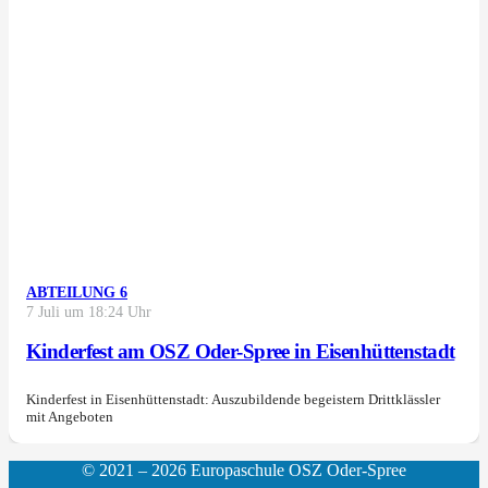
ABTEILUNG 6
7 Juli um 18:24 Uhr
Kinderfest am OSZ Oder-Spree in Eisenhüttenstadt
Kinderfest in Eisenhüttenstadt: Auszubildende begeistern Drittklässler
mit Angeboten
© 2021 – 2026 Europaschule OSZ Oder-Spree