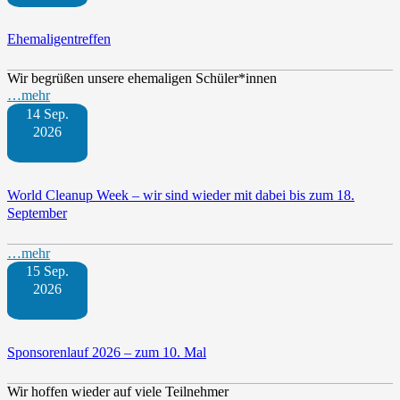
Ehemaligentreffen
Wir begrüßen unsere ehemaligen Schüler*innen
…mehr
14 Sep.
2026
World Cleanup Week – wir sind wieder mit dabei bis zum 18.
September
…mehr
15 Sep.
2026
Sponsorenlauf 2026 – zum 10. Mal
Wir hoffen wieder auf viele Teilnehmer