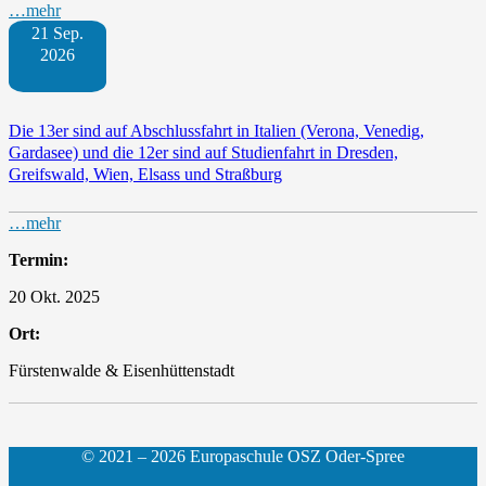
…mehr
21 Sep.
2026
Die 13er sind auf Abschlussfahrt in Italien (Verona, Venedig,
Gardasee) und die 12er sind auf Studienfahrt in Dresden,
Greifswald, Wien, Elsass und Straßburg
…mehr
Termin:
20 Okt. 2025
Ort:
Fürstenwalde & Eisenhüttenstadt
© 2021 – 2026 Europaschule OSZ Oder-Spree