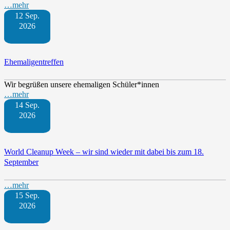
…mehr
12 Sep.
2026
Ehemaligentreffen
Wir begrüßen unsere ehemaligen Schüler*innen
…mehr
14 Sep.
2026
World Cleanup Week – wir sind wieder mit dabei bis zum 18.
September
…mehr
15 Sep.
2026