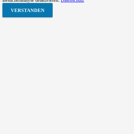
Besucheranalyse deaktivieren.
Datenschutz
VERSTANDEN