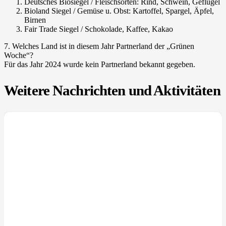
Deutsches Biosiegel / Fleischsorten: Rind, Schwein, Geflügel
Bioland Siegel / Gemüse u. Obst: Kartoffel, Spargel, Äpfel,
Birnen
Fair Trade Siegel / Schokolade, Kaffee, Kakao
7. Welches Land ist in diesem Jahr Partnerland der „Grünen
Woche“?
Für das Jahr 2024 wurde kein Partnerland bekannt gegeben.
Weitere Nachrichten und Aktivitäten