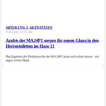
ABTEILUNG 3
,
AKTIVITÄTEN
9 Juli um 14:24 Uhr
Azubis der MA24P1 sorgen für neuen Glanz in den
Herrentoiletten im Haus 11
Das Ergebnis der Projektwoche der MA 24P1 kann sich sehen lassen - wir
sagen vielen Dank