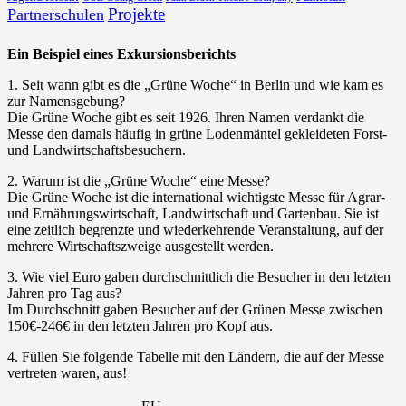
Projekte
Partnerschulen
Ein Beispiel eines Exkursionsberichts
1. Seit wann gibt es die „Grüne Woche“ in Berlin und wie kam es
zur Namensgebung?
Die Grüne Woche gibt es seit 1926. Ihren Namen verdankt die
Messe den damals häufig in grüne Lodenmäntel gekleideten Forst-
und Landwirtschaftsbesuchern.
2. Warum ist die „Grüne Woche“ eine Messe?
Die Grüne Woche ist die international wichtigste Messe für Agrar-
und Ernährungswirtschaft, Landwirtschaft und Gartenbau. Sie ist
eine zeitlich begrenzte und wiederkehrende Veranstaltung, auf der
mehrere Wirtschaftszweige ausgestellt werden.
3. Wie viel Euro gaben durchschnittlich die Besucher in den letzten
Jahren pro Tag aus?
Im Durchschnitt gaben Besucher auf der Grünen Messe zwischen
150€-246€ in den letzten Jahren pro Kopf aus.
4. Füllen Sie folgende Tabelle mit den Ländern, die auf der Messe
vertreten waren, aus!