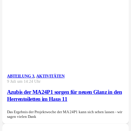
ABTEILUNG 3
,
AKTIVITÄTEN
9 Juli um 14:24 Uhr
Azubis der MA24P1 sorgen für neuen Glanz in den
Herrentoiletten im Haus 11
Das Ergebnis der Projektwoche der MA 24P1 kann sich sehen lassen - wir
sagen vielen Dank