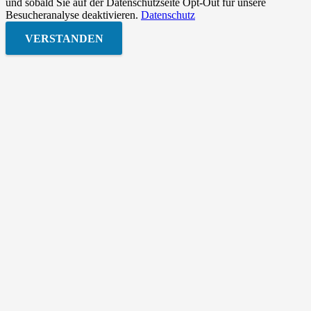
und sobald Sie auf der Datenschutzseite Opt-Out für unsere
Besucheranalyse deaktivieren.
Datenschutz
VERSTANDEN