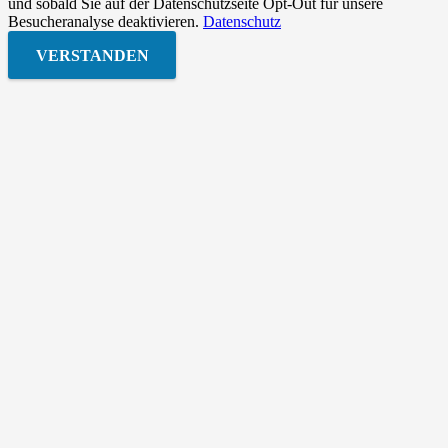
und sobald Sie auf der Datenschutzseite Opt-Out für unsere
Besucheranalyse deaktivieren.
Datenschutz
VERSTANDEN