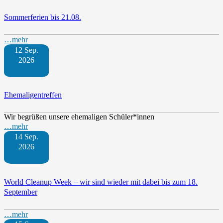
Sommerferien bis 21.08.
…mehr
12 Sep.
2026
Ehemaligentreffen
Wir begrüßen unsere ehemaligen Schüler*innen
…mehr
14 Sep.
2026
World Cleanup Week – wir sind wieder mit dabei bis zum 18.
September
…mehr