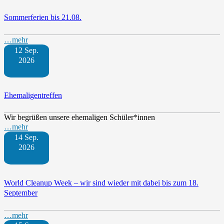
Sommerferien bis 21.08.
…mehr
12 Sep.
2026
Ehemaligentreffen
Wir begrüßen unsere ehemaligen Schüler*innen
…mehr
14 Sep.
2026
World Cleanup Week – wir sind wieder mit dabei bis zum 18.
September
…mehr