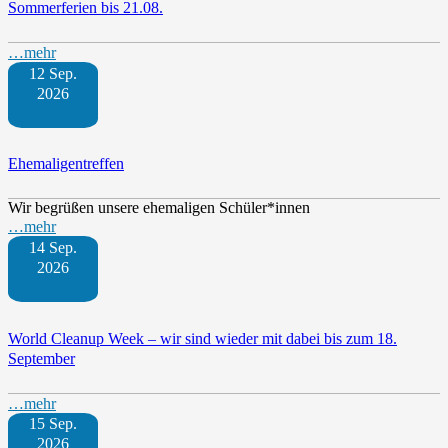
Sommerferien bis 21.08.
…mehr
12 Sep.
2026
Ehemaligentreffen
Wir begrüßen unsere ehemaligen Schüler*innen
…mehr
14 Sep.
2026
World Cleanup Week – wir sind wieder mit dabei bis zum 18.
September
…mehr
15 Sep.
2026