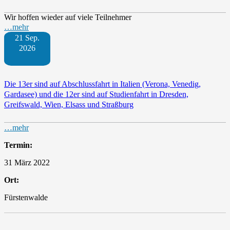
Wir hoffen wieder auf viele Teilnehmer
…mehr
21 Sep.
2026
Die 13er sind auf Abschlussfahrt in Italien (Verona, Venedig,
Gardasee) und die 12er sind auf Studienfahrt in Dresden,
Greifswald, Wien, Elsass und Straßburg
…mehr
Termin:
31 März 2022
Ort:
Fürstenwalde