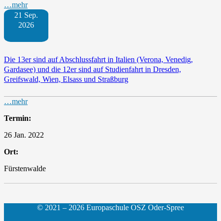
…mehr
21 Sep.
2026
Die 13er sind auf Abschlussfahrt in Italien (Verona, Venedig,
Gardasee) und die 12er sind auf Studienfahrt in Dresden,
Greifswald, Wien, Elsass und Straßburg
…mehr
Termin:
26 Jan. 2022
Ort:
Fürstenwalde
© 2021 – 2026 Europaschule OSZ Oder-Spree