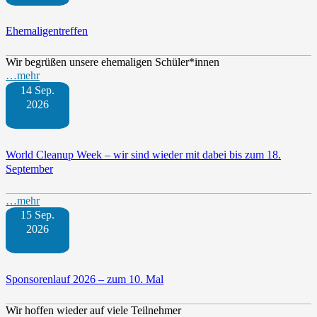
Ehemaligentreffen
Wir begrüßen unsere ehemaligen Schüler*innen
…mehr
14 Sep.
2026
World Cleanup Week – wir sind wieder mit dabei bis zum 18.
September
…mehr
15 Sep.
2026
Sponsorenlauf 2026 – zum 10. Mal
Wir hoffen wieder auf viele Teilnehmer