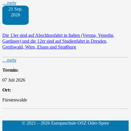
…mehr
21 Sep.
2026
Die 13er sind auf Abschlussfahrt in Italien (Verona, Venedig,
Gardasee) und die 12er sind auf Studienfahrt in Dresden,
Greifswald, Wien, Elsass und Straßburg
…mehr
Termin:
07 Juli 2026
Ort:
Fürstenwalde
© 2021 – 2026 Europaschule OSZ Oder-Spree