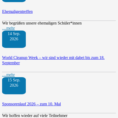
Ehemaligentreffen
Wir begrüßen unsere ehemaligen Schüler*innen
…mehr
14 Sep.
2026
World Cleanup Week – wir sind wieder mit dabei bis zum 18.
September
…mehr
15 Sep.
2026
Sponsorenlauf 2026 – zum 10. Mal
Wir hoffen wieder auf viele Teilnehmer