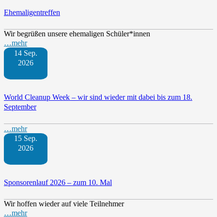
Ehemaligentreffen
Wir begrüßen unsere ehemaligen Schüler*innen
…mehr
14 Sep.
2026
World Cleanup Week – wir sind wieder mit dabei bis zum 18.
September
…mehr
15 Sep.
2026
Sponsorenlauf 2026 – zum 10. Mal
Wir hoffen wieder auf viele Teilnehmer
…mehr