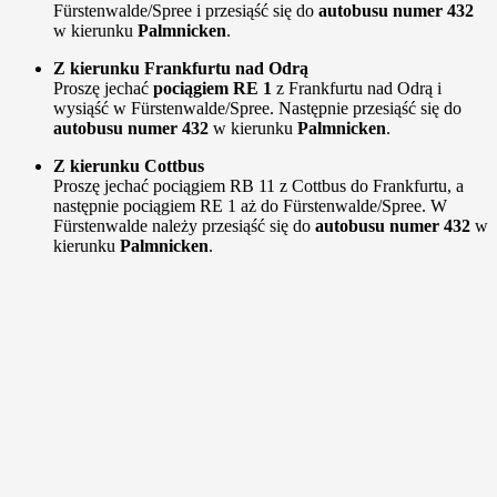
Fürstenwalde/Spree i przesiąść się do
autobusu numer 432
w kierunku
Palmnicken
.
Z kierunku Frankfurtu nad Odrą
Proszę jechać
pociągiem RE 1
z Frankfurtu nad Odrą i
wysiąść w Fürstenwalde/Spree. Następnie przesiąść się do
autobusu numer 432
w kierunku
Palmnicken
.
Z kierunku Cottbus
Proszę jechać pociągiem RB 11 z Cottbus do Frankfurtu, a
następnie pociągiem RE 1 aż do Fürstenwalde/Spree. W
Fürstenwalde należy przesiąść się do
autobusu numer 432
w
kierunku
Palmnicken
.