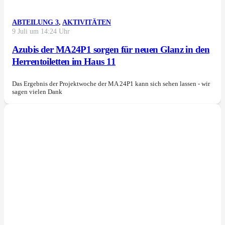
ABTEILUNG 3
,
AKTIVITÄTEN
9 Juli um 14:24 Uhr
Azubis der MA24P1 sorgen für neuen Glanz in den
Herrentoiletten im Haus 11
Das Ergebnis der Projektwoche der MA 24P1 kann sich sehen lassen - wir
sagen vielen Dank