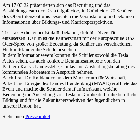
Am 17.03.22 präsentierten sich das Recruiting und das
Ausbildungsteam der Tesla Gigafactory in Grünheide. 70 Schüler
des Oberstufenzentrums besuchten die Veranstaltung und bekamen
Informationen über Bildungs- und Karriereperspektiven.
Tesla als Arbeitgeber ist dafür bekannt, sich für Diversität
einzusetzen. Darum ist die Partnerschaft mit der Europaschule OSZ
Oder-Spree von großer Bedeutung, da Schüler aus verschiedenen
Herkunftsländer die Schule besuchen.
In dem Informationsevent konnten die Schüler sowohl die Tesla
Autos sehen, als auch konkrete Beratungsangebote von den
Partnern Kausa-Landesstelle, Caritas und Ausbildungsberatung des
kommunalen Jobcenters in Anspruch nehmen.
Auch Frau Dr. Rothländer aus dem Ministerium für Wirtschaft,
Arbeit und Energie des Landes Brandenburg (MWAE) eröffnete das
Event und machte die Schüler darauf aufmerksam, welche
Bedeutung die Ansiedlung von Tesla in Grünheide für die berufliche
Bildung und für die Zukunftsperspektiven der Jugendlichen in
unserer Region hat.
Siehe auch
Presseartikel
.