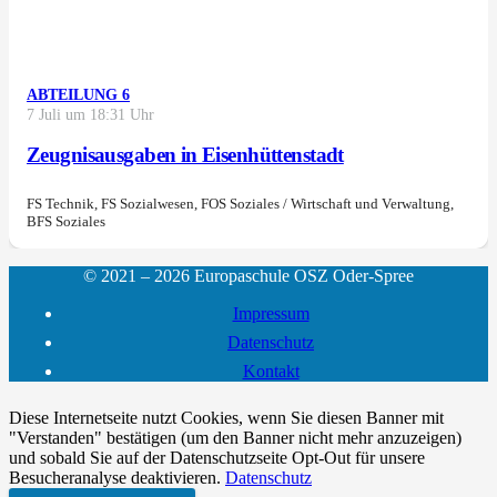
ABTEILUNG 6
7 Juli um 18:31 Uhr
Zeugnisausgaben in Eisenhüttenstadt
FS Technik, FS Sozialwesen, FOS Soziales / Wirtschaft und Verwaltung,
BFS Soziales
© 2021 – 2026 Europaschule OSZ Oder-Spree
Impressum
Datenschutz
Kontakt
Diese Internetseite nutzt Cookies, wenn Sie diesen Banner mit
"Verstanden" bestätigen (um den Banner nicht mehr anzuzeigen)
und sobald Sie auf der Datenschutzseite Opt-Out für unsere
Besucheranalyse deaktivieren.
Datenschutz