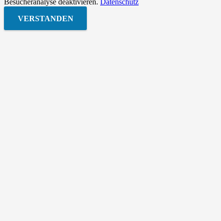
Besucheranalyse deaktivieren.
Datenschutz
VERSTANDEN