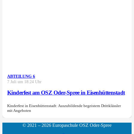
ABTEILUNG 6
7 Juli um 18:24 Uhr
Kinderfest am OSZ Oder-Spree in Eisenhüttenstadt
Kinderfest in Eisenhüttenstadt: Auszubildende begeistern Drittklässler
mit Angeboten
© 2021 – 2026 Europaschule OSZ Oder-Spree