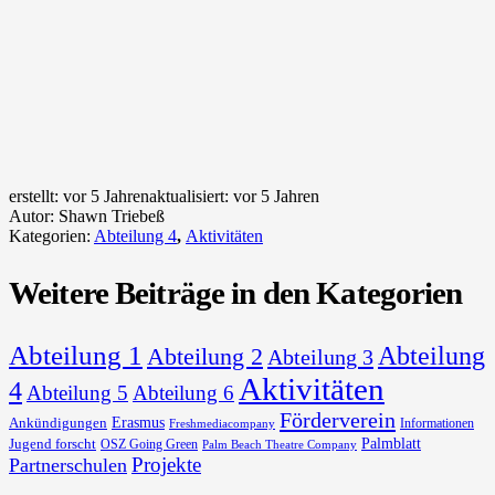
erstellt:
vor 5 Jahren
aktualisiert:
vor 5 Jahren
Autor:
Shawn Triebeß
Kategorien:
Abteilung 4
,
Aktivitäten
Weitere Beiträge in den Kategorien
Abteilung 1
Abteilung
Abteilung 2
Abteilung 3
Aktivitäten
4
Abteilung 5
Abteilung 6
Förderverein
Erasmus
Ankündigungen
Informationen
Freshmediacompany
Palmblatt
Jugend forscht
OSZ Going Green
Palm Beach Theatre Company
Projekte
Partnerschulen