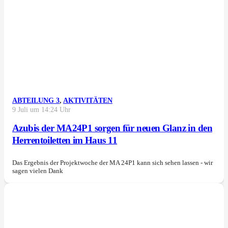
ABTEILUNG 3
,
AKTIVITÄTEN
9 Juli um 14:24 Uhr
Azubis der MA24P1 sorgen für neuen Glanz in den
Herrentoiletten im Haus 11
Das Ergebnis der Projektwoche der MA 24P1 kann sich sehen lassen - wir
sagen vielen Dank