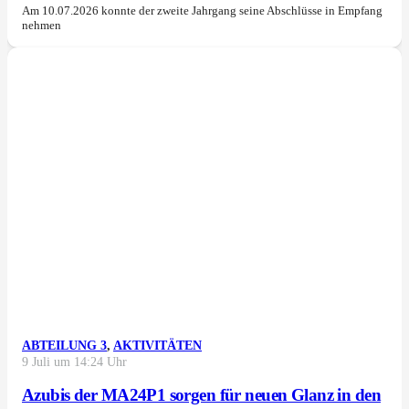
Am 10.07.2026 konnte der zweite Jahrgang seine Abschlüsse in Empfang
nehmen
ABTEILUNG 3
,
AKTIVITÄTEN
9 Juli um 14:24 Uhr
Azubis der MA24P1 sorgen für neuen Glanz in den