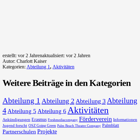
erstellt:
vor 2 Jahren
aktualisiert:
vor 2 Jahren
Autor:
Charlott Kaiser
Kategorien:
Abteilung 1
,
Aktivitäten
Weitere Beiträge in den Kategorien
Abteilung 1
Abteilung
Abteilung 2
Abteilung 3
Aktivitäten
4
Abteilung 5
Abteilung 6
Förderverein
Erasmus
Ankündigungen
Informationen
Freshmediacompany
Palmblatt
Jugend forscht
OSZ Going Green
Palm Beach Theatre Company
Projekte
Partnerschulen